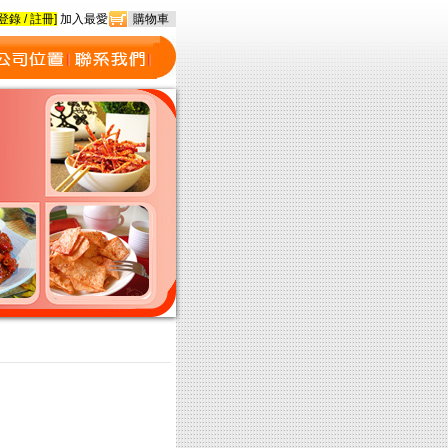
登錄
/
註冊
]
加入最愛
購物車