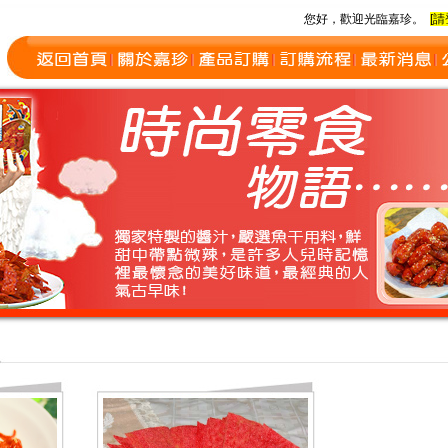
您好，歡迎光臨嘉珍。
[請