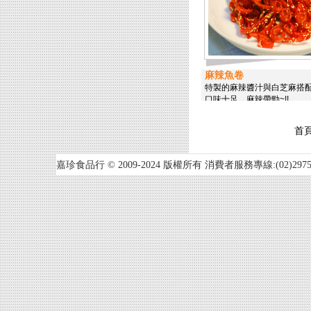
麻辣魚卷
特製的麻辣醬汁與白芝麻搭
口味十足、麻辣帶勁~!!
首
嘉珍食品行 © 2009-2024 版權所有 消費者服務專線:(02)2975-2